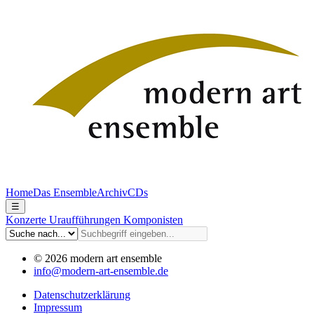
Home
Das Ensemble
Archiv
CDs
☰
Konzerte
Uraufführungen
Komponisten
© 2026 modern art ensemble
info@modern-art-ensemble.de
Datenschutzerklärung
Impressum