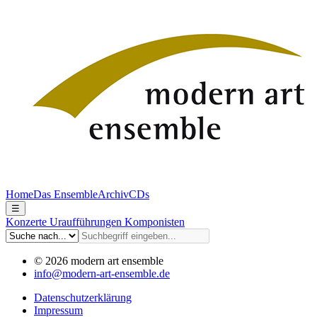
Home
Das Ensemble
Archiv
CDs
☰
Konzerte
Uraufführungen
Komponisten
© 2026 modern art ensemble
info@modern-art-ensemble.de
Datenschutzerklärung
Impressum