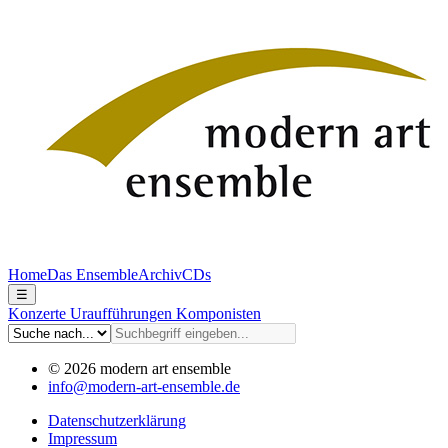
Home
Das Ensemble
Archiv
CDs
☰
Konzerte
Uraufführungen
Komponisten
© 2026 modern art ensemble
info@modern-art-ensemble.de
Datenschutzerklärung
Impressum