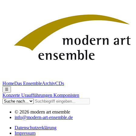
Home
Das Ensemble
Archiv
CDs
☰
Konzerte
Uraufführungen
Komponisten
© 2026 modern art ensemble
info@modern-art-ensemble.de
Datenschutzerklärung
Impressum