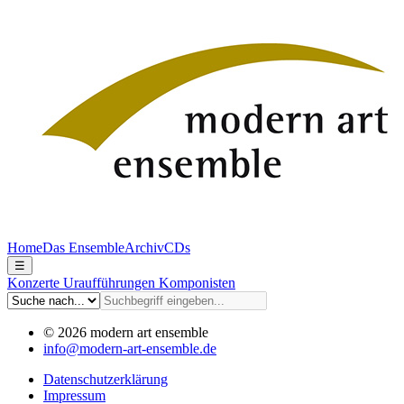
Home
Das Ensemble
Archiv
CDs
☰
Konzerte
Uraufführungen
Komponisten
© 2026 modern art ensemble
info@modern-art-ensemble.de
Datenschutzerklärung
Impressum