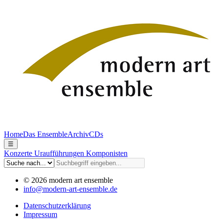
Home
Das Ensemble
Archiv
CDs
☰
Konzerte
Uraufführungen
Komponisten
© 2026 modern art ensemble
info@modern-art-ensemble.de
Datenschutzerklärung
Impressum