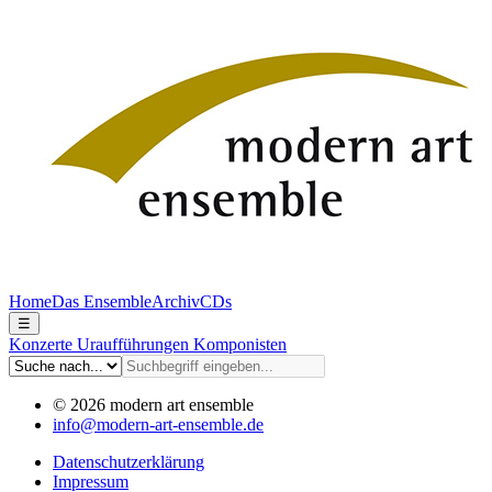
Home
Das Ensemble
Archiv
CDs
☰
Konzerte
Uraufführungen
Komponisten
© 2026 modern art ensemble
info@modern-art-ensemble.de
Datenschutzerklärung
Impressum