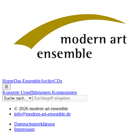
Home
Das Ensemble
Archiv
CDs
☰
Konzerte
Uraufführungen
Komponisten
© 2026 modern art ensemble
info@modern-art-ensemble.de
Datenschutzerklärung
Impressum