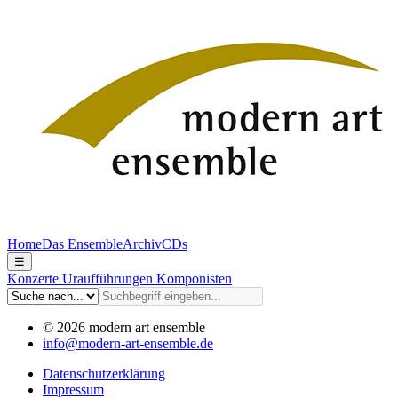
Home
Das Ensemble
Archiv
CDs
☰
Konzerte
Uraufführungen
Komponisten
© 2026 modern art ensemble
info@modern-art-ensemble.de
Datenschutzerklärung
Impressum