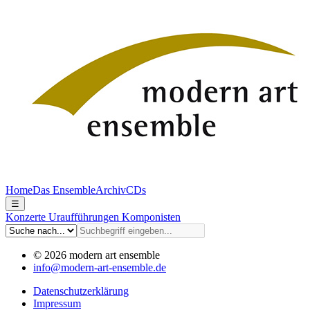
Home
Das Ensemble
Archiv
CDs
☰
Konzerte
Uraufführungen
Komponisten
© 2026 modern art ensemble
info@modern-art-ensemble.de
Datenschutzerklärung
Impressum