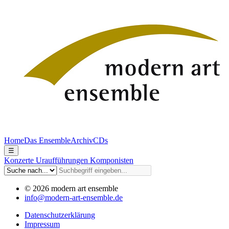
Home
Das Ensemble
Archiv
CDs
☰
Konzerte
Uraufführungen
Komponisten
© 2026 modern art ensemble
info@modern-art-ensemble.de
Datenschutzerklärung
Impressum