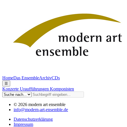
Home
Das Ensemble
Archiv
CDs
☰
Konzerte
Uraufführungen
Komponisten
© 2026 modern art ensemble
info@modern-art-ensemble.de
Datenschutzerklärung
Impressum