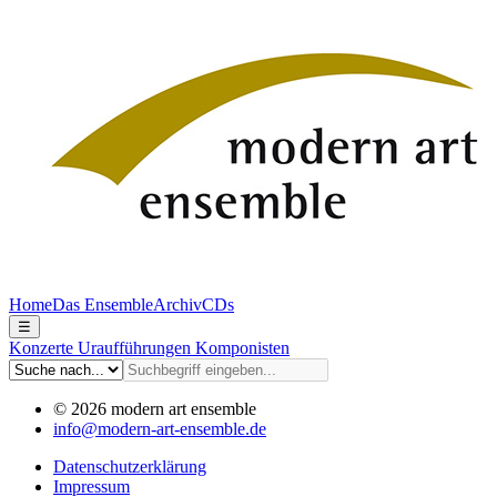
Home
Das Ensemble
Archiv
CDs
☰
Konzerte
Uraufführungen
Komponisten
© 2026 modern art ensemble
info@modern-art-ensemble.de
Datenschutzerklärung
Impressum