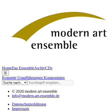
Home
Das Ensemble
Archiv
CDs
☰
Konzerte
Uraufführungen
Komponisten
© 2026 modern art ensemble
info@modern-art-ensemble.de
Datenschutzerklärung
Impressum