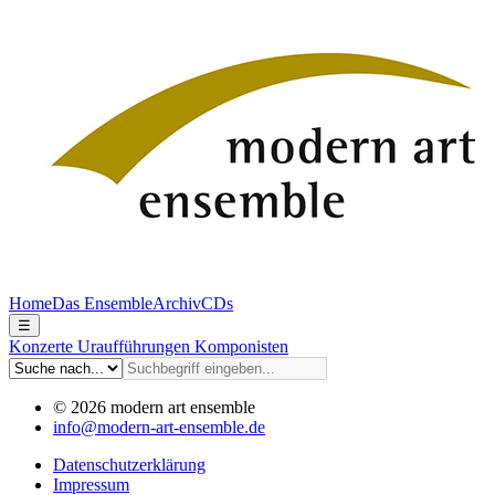
Home
Das Ensemble
Archiv
CDs
☰
Konzerte
Uraufführungen
Komponisten
© 2026 modern art ensemble
info@modern-art-ensemble.de
Datenschutzerklärung
Impressum