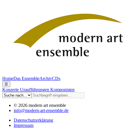
Home
Das Ensemble
Archiv
CDs
☰
Konzerte
Uraufführungen
Komponisten
© 2026 modern art ensemble
info@modern-art-ensemble.de
Datenschutzerklärung
Impressum