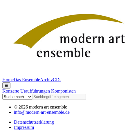
Home
Das Ensemble
Archiv
CDs
☰
Konzerte
Uraufführungen
Komponisten
© 2026 modern art ensemble
info@modern-art-ensemble.de
Datenschutzerklärung
Impressum