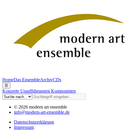
Home
Das Ensemble
Archiv
CDs
☰
Konzerte
Uraufführungen
Komponisten
© 2026 modern art ensemble
info@modern-art-ensemble.de
Datenschutzerklärung
Impressum