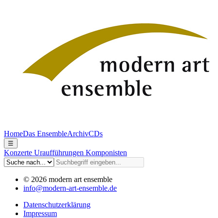
Home
Das Ensemble
Archiv
CDs
☰
Konzerte
Uraufführungen
Komponisten
© 2026 modern art ensemble
info@modern-art-ensemble.de
Datenschutzerklärung
Impressum